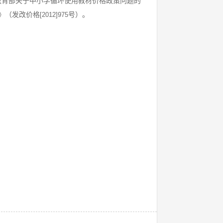
教育部关于中小学循环使用教材价格政策问题的
》（发改价格
号）。
[2012]975