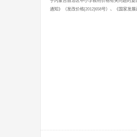
于内蒙古自治区中小学教材价格有关问题的复
通知》（发改价格
号）、《国家发展
[2012]658